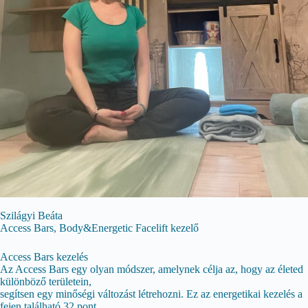
Szilágyi Beáta
Access Bars, Body&Energetic Facelift kezelő
Access Bars kezelés
Az Access Bars egy olyan módszer, amelynek célja az, hogy az életed
különböző területein,
segítsen egy minőségi változást létrehozni. Ez az energetikai kezelés a
fejen található 32 pont