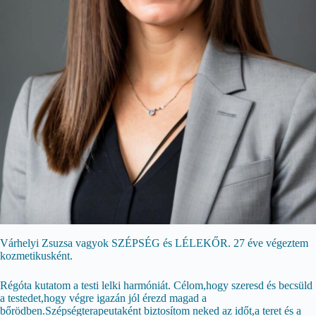
Várhelyi Zsuzsa vagyok SZÉPSÉG és LÉLEKŐR. 27 éve végeztem
kozmetikusként.
Régóta kutatom a testi lelki harmóniát. Célom,hogy szeresd és becsüld
a testedet,hogy végre igazán jól érezd magad a
bőrödben.Szépségterapeutaként biztosítom neked az időt,a teret és a