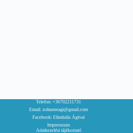
Telefon:
+36702211731
Email:
zoltanneagi@gmail.com
Facebook:
Elindulás Ágival
Impresszum
Adatkezelési tájékoztató